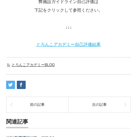
弊施設ガイドライン自己評価は
下記をクリックして参照ください。
↓↓↓
とろんこアカデミー自己評価結果
とろんこアカデミーBLOG
前の記事
次の記事
関連記事