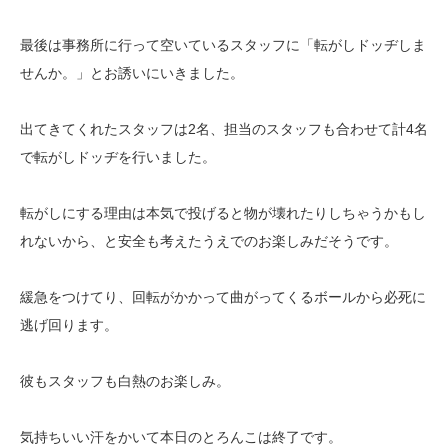
最後は事務所に行って空いているスタッフに「転がしドッヂしま
せんか。」とお誘いにいきました。
出てきてくれたスタッフは2名、担当のスタッフも合わせて計4名
で転がしドッヂを行いました。
転がしにする理由は本気で投げると物が壊れたりしちゃうかもし
れないから、と安全も考えたうえでのお楽しみだそうです。
緩急をつけてり、回転がかかって曲がってくるボールから必死に
逃げ回ります。
彼もスタッフも白熱のお楽しみ。
気持ちいい汗をかいて本日のとろんこは終了です。