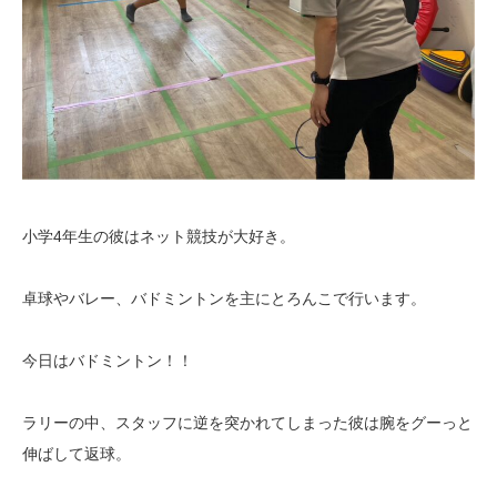
小学4年生の彼はネット競技が大好き。
卓球やバレー、バドミントンを主にとろんこで行います。
今日はバドミントン！！
ラリーの中、スタッフに逆を突かれてしまった彼は腕をグーっと
伸ばして返球。