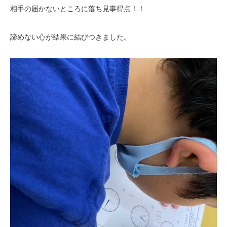
相手の届かないところに落ち見事得点！！
諦めない心が結果に結びつきました。