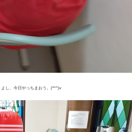
し、今日やっちまおう。(*^^)v