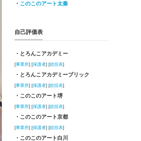
・
このこのアート太秦
自己評価表
・とろんこアカデミー
[
事業所
] [
保護者
] [
総括表
]
・とろんこアカデミーブリック
[
事業所
] [
保護者
] [
総括表
]
・このこのアート堺
[
事業所
] [
保護者
] [
総括表
]
・このこのアート京都
[
事業所
] [
保護者
] [
総括表
]
・このこのアート白川