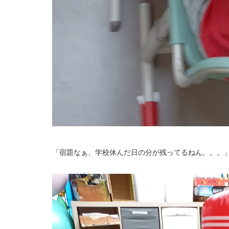
「宿題なぁ、学校休んだ日の分が残ってるねん。。。」よ