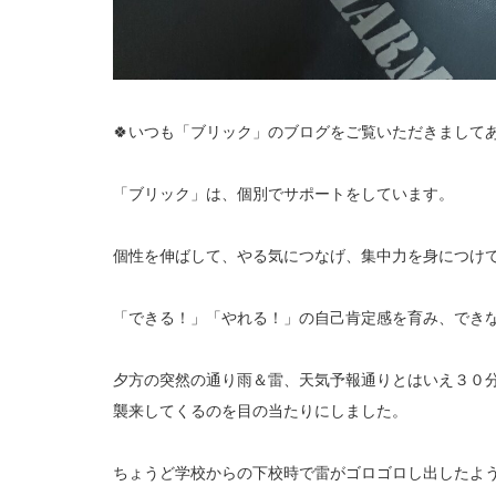
🍀いつも「ブリック」のブログをご覧いただきましてあ
「ブリック」は、個別でサポートをしています。
個性を伸ばして、やる気につなげ、集中力を身につけ
「できる！」「やれる！」の自己肯定感を育み、でき
夕方の突然の通り雨＆雷、天気予報通りとはいえ３０
襲来してくるのを目の当たりにしました。
ちょうど学校からの下校時で雷がゴロゴロし出したよ