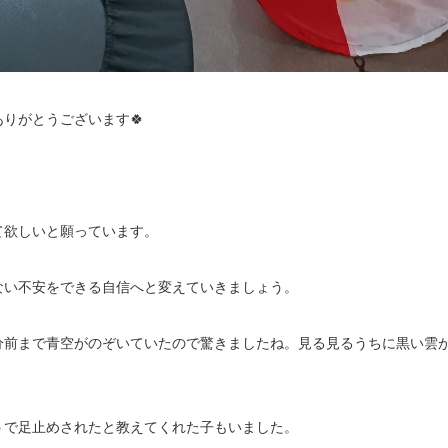
りがとうございます🍀
て欲しいと願っています。
ない不安をできる自信へと変えていきましょう。
分前まで青空がのぞいていたので驚きましたね。見る見るうちに黒い雲
うで足止めされたと教えてくれた子もいました。