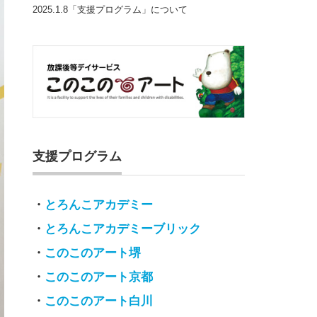
2025.1.8「支援プログラム」について
支援プログラム
・
とろんこアカデミー
・
とろんこアカデミーブリック
・
このこのアート堺
・
このこのアート京都
・
このこのアート白川