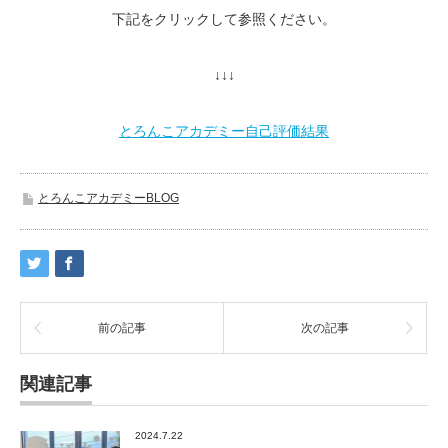
下記をクリックして参照ください。
↓↓↓
とろんこアカデミー自己評価結果
とろんこアカデミーBLOG
前の記事
次の記事
関連記事
2024.7.22