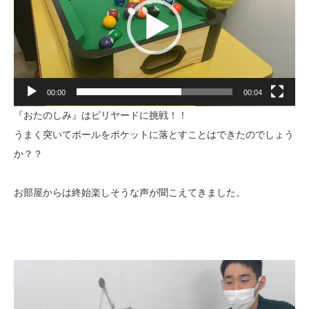
ー
ヤ
ー
00:00
00:04
『おたのしみ』はビリヤードに挑戦！！
うまく突いてボールをポケットに落とすことはできたのでしょう
か？？
お部屋からは終始楽しそうな声が聞こえてきました。