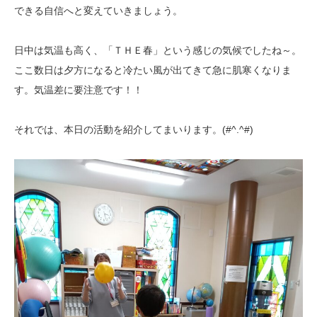
できる自信へと変えていきましょう。
日中は気温も高く、「ＴＨＥ春」という感じの気候でしたね～。
ここ数日は夕方になると冷たい風が出てきて急に肌寒くなりま
す。気温差に要注意です！！
それでは、本日の活動を紹介してまいります。(#^.^#)