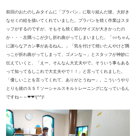
前回のおたのしみタイムに「プラバン」に取り組んだ彼。大好き
なセミの絵を描いてくれていました。プラバンを焼く作業はスタ
ッフがするのですが、そもそも焼く前のサイズが大きかったの
か・・・左隅っこが少し折れ曲がってしまいました。「○○ちゃん
に謝らなアカン事があるねん。」「気を付けて焼いたんやけど隅
っこが折れ曲がってしまって、ゴメンな～」とスタッフが神妙に
伝えていくと、「えー、そんなん大丈夫やで。そういう事もある
って知ってるしこれで大丈夫やで！！」と言ってくれました。
「優しいことを言ってくれて、ありがとうねー」。こういうやり
とりも彼のＳＳＴソーシャルスキルトレーニングになっているん
ですね～～❤❤!(^^)!