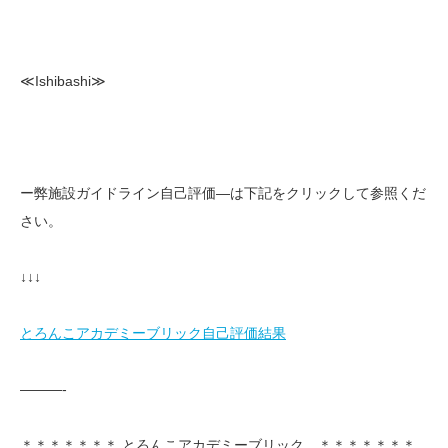
≪Ishibashi≫
ー弊施設ガイドライン自己評価—は下記をクリックして参照くだ
さい。
↓↓↓
とろんこアカデミーブリック自己評価結果
———-
＊＊＊＊＊＊＊ とろんこアカデミーブリック ＊＊＊＊＊＊＊