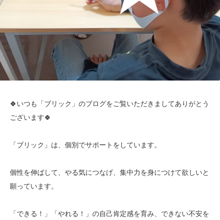
🍀いつも「ブリック」のブログをご覧いただきましてありがとう
ございます🍀
「ブリック」は、個別でサポートをしています。
個性を伸ばして、やる気につなげ、集中力を身につけて欲しいと
願っています。
「できる！」「やれる！」の自己肯定感を育み、できない不安を