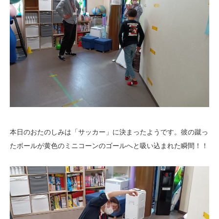
本日のおたのしみは「サッカー」に決まったようです。彼の蹴っ
たボールが黄色のミニコーンのゴールへと吸い込まれた瞬間！！