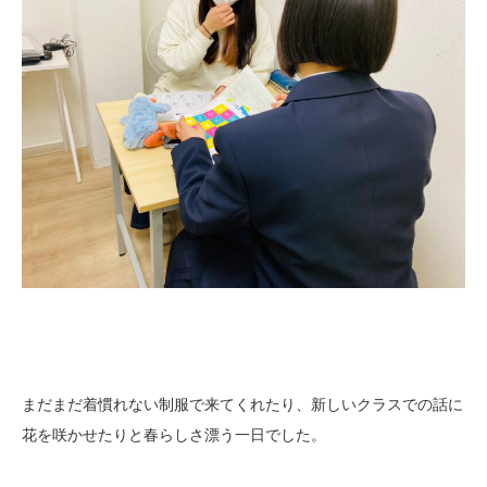
まだまだ着慣れない制服で来てくれたり、新しいクラスでの話に
花を咲かせたりと春らしさ漂う一日でした。