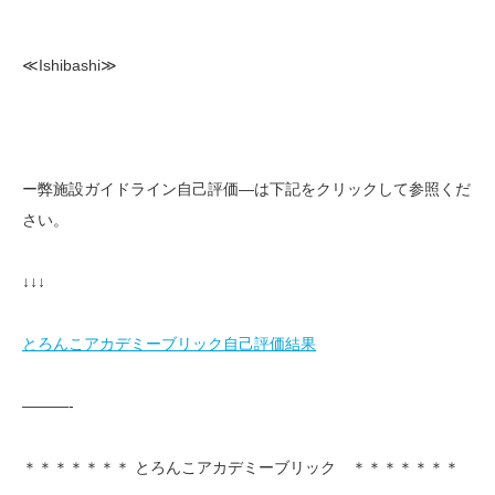
≪Ishibashi≫
ー弊施設ガイドライン自己評価—は下記をクリックして参照くだ
さい。
↓↓↓
とろんこアカデミーブリック自己評価結果
———-
＊＊＊＊＊＊＊ とろんこアカデミーブリック ＊＊＊＊＊＊＊