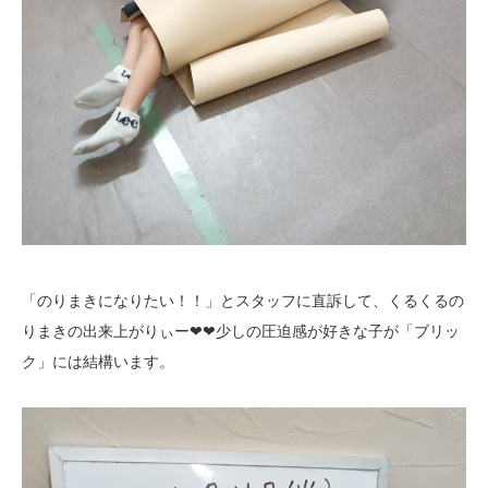
「のりまきになりたい！！」とスタッフに直訴して、くるくるの
りまきの出来上がりぃー❤❤少しの圧迫感が好きな子が「ブリッ
ク」には結構います。