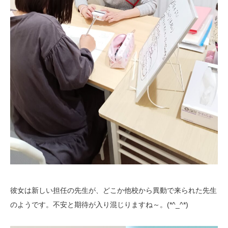
彼女は新しい担任の先生が、どこか他校から異動で来られた先生
のようです。不安と期待が入り混じりますね～。(*^_^*)