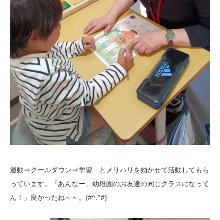
運動⇒クールダウン⇒学習 とメリハリを効かせて活動してもら
っています。「あんなー、幼稚園のお友達の同じクラスになって
ん！」良かったね～～。(#^.^#)