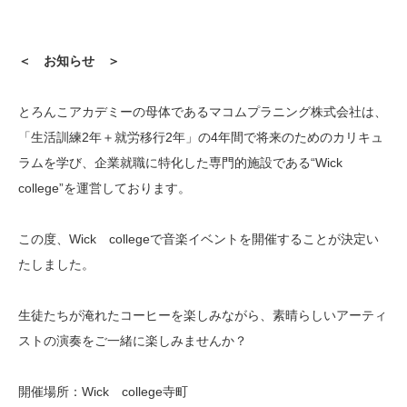
＜ お知らせ ＞
とろんこアカデミーの母体であるマコムプラニング株式会社は、
「生活訓練2年＋就労移行2年」の4年間で将来のためのカリキュ
ラムを学び、企業就職に特化した専門的施設である“Wick
college”を運営しております。
この度、Wick collegeで音楽イベントを開催することが決定い
たしました。
生徒たちが淹れたコーヒーを楽しみながら、素晴らしいアーティ
ストの演奏をご一緒に楽しみませんか？
開催場所：Wick college寺町