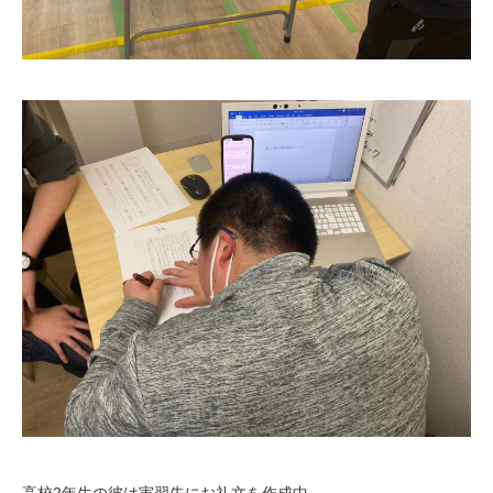
高校2年生の彼は実習先にお礼文を作成中。