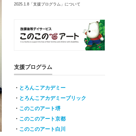
2025.1.8「支援プログラム」について
支援プログラム
・
とろんこアカデミー
・
とろんこアカデミーブリック
・
このこのアート堺
・
このこのアート京都
・
このこのアート白川