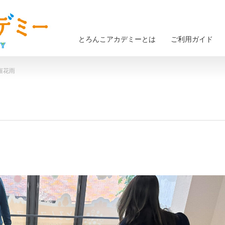
とろんこアカデミーとは
ご利用ガイド
）催花雨