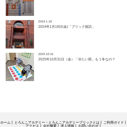
2024.1.19
2024年1月19日(金)「ブリック探訪」
2025.10.31
2025年10月31日（金）「冷たい雨」もう冬なの？
ホーム
とろんこアカデミー・とろんこアカデミーブリックとは
ご利用ガイド
アクセス
会社概要
求人情報
お問い合わせ