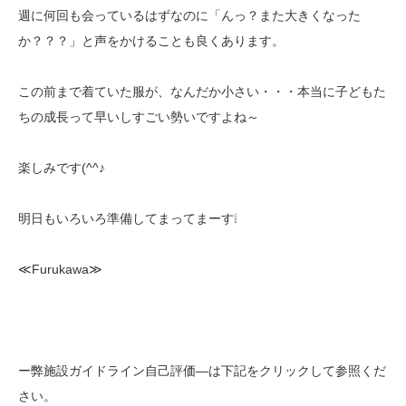
週に何回も会っているはずなのに「んっ？また大きくなった
か？？？」と声をかけることも良くあります。
この前まで着ていた服が、なんだか小さい・・・本当に子どもた
ちの成長って早いしすごい勢いですよね～
楽しみです(^^♪
明日もいろいろ準備してまってまーす❕
≪Furukawa≫
ー弊施設ガイドライン自己評価—は下記をクリックして参照くだ
さい。