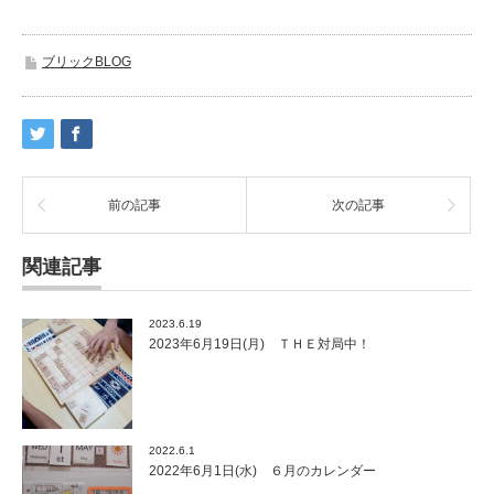
ブリックBLOG
前の記事
次の記事
関連記事
2023.6.19
2023年6月19日(月) ＴＨＥ対局中！
2022.6.1
2022年6月1日(水) ６月のカレンダー