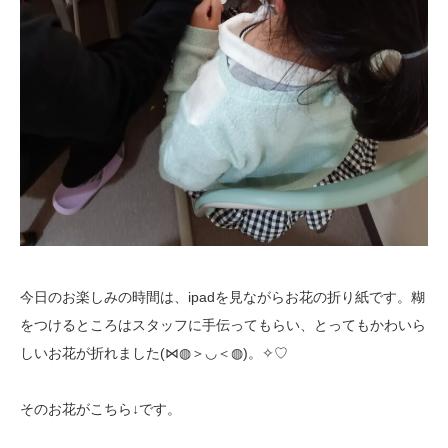
今日のお楽しみの時間は、ipadを見ながらお花の折り紙です。糊
をつけるところはスタッフに手伝ってもらい、とってもかわいら
しいお花が折れました(⋈◍＞◡＜◍)。✧♡
そのお花がこちら↓です。