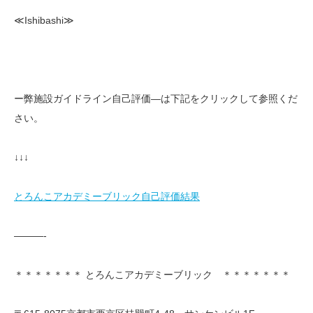
≪Ishibashi≫
ー弊施設ガイドライン自己評価—は下記をクリックして参照くだ
さい。
↓↓↓
とろんこアカデミーブリック自己評価結果
———-
＊＊＊＊＊＊＊ とろんこアカデミーブリック ＊＊＊＊＊＊＊