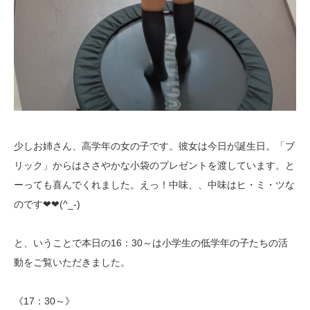
少しお姉さん、高学年の女の子です。彼女は今日が誕生日。「ブ
リック」からはささやかな小袋のプレゼントを渡しています。と
ーっても喜んでくれました。えっ！中味、、中味はヒ・ミ・ツな
のです❤❤(^_-)
と、いうことで本日の16：30～は小学生の低学年の子たちの活
動をご覧いただきました。
《17：30～》