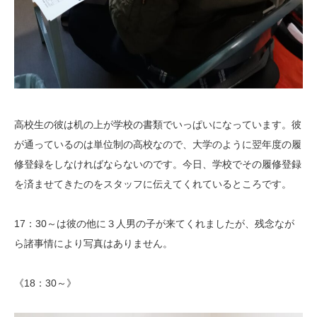
高校生の彼は机の上が学校の書類でいっぱいになっています。彼
が通っているのは単位制の高校なので、大学のように翌年度の履
修登録をしなければならないのです。今日、学校でその履修登録
を済ませてきたのをスタッフに伝えてくれているところです。
17：30～は彼の他に３人男の子が来てくれましたが、残念なが
ら諸事情により写真はありません。
《18：30～》