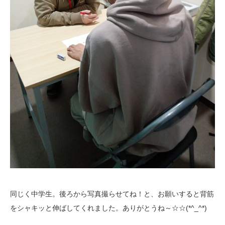
同じく中学生。後ろから写真撮らせてね！と、お願いすると背筋
をシャキッと伸ばしてくれました。ありがとうね～☆☆(*^_^*)