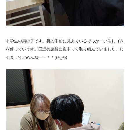
中学生の男の子です。机の手前に見えているでっかーい消しゴム
を使っています。国語の読解に集中して取り組んでいました。じ
ゃましてごめんねーー＊＊((+_+))