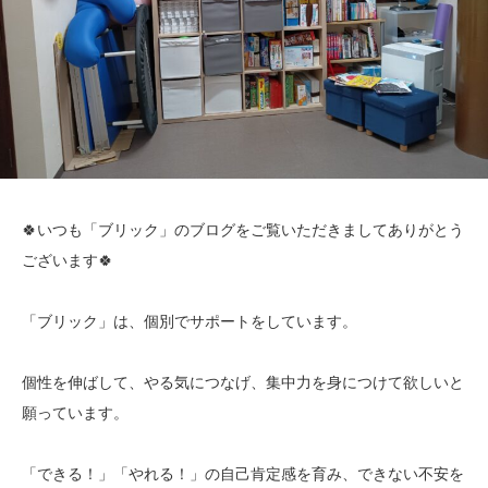
🍀いつも「ブリック」のブログをご覧いただきましてありがとう
ございます🍀
「ブリック」は、個別でサポートをしています。
個性を伸ばして、やる気につなげ、集中力を身につけて欲しいと
願っています。
「できる！」「やれる！」の自己肯定感を育み、できない不安を