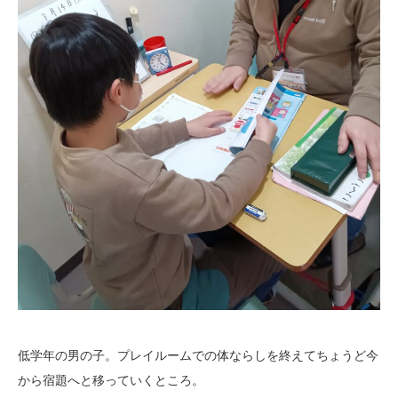
低学年の男の子。プレイルームでの体ならしを終えてちょうど今
から宿題へと移っていくところ。