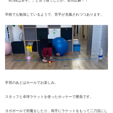
「8の段は苦手。」と言う彼でしたが、全問正解！！
学校でも勉強しているようで、苦手が克服されつつあります。
学習のあとはホールでお楽しみ。
スタッフと卓球ラケットを使ったホッケーで勝負です。
ヨガボールで邪魔をしたり、両手にラケットをもって二刀流にし