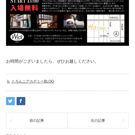
お時間がございましたら、ぜひお越しください。
とろんこアカデミーBLOG
前の記事
次の記事