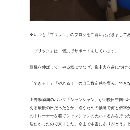
🍀いつも「ブリック」のブログをご覧いただきましてあ
「ブリック」は、個別でサポートをしています。
個性を伸ばして、やる気につなげ、集中力を身につけ
「できる！」「やれる！」の自己肯定感を育み、でき
上野動物園のパンダ「シャンシャン」が明後日中国へ
える最後の日だったとか。逢うための抽選で何と倍率が
のトレーナーを着てシャンシャンのぬいぐるみを持っ
居たかったので来ました。今まで本当にありがとう」