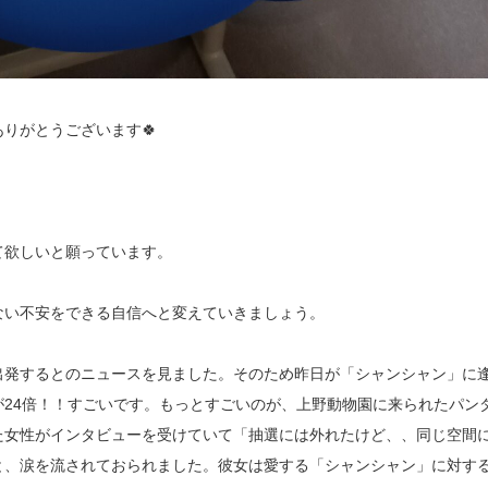
りがとうございます🍀
て欲しいと願っています。
ない不安をできる自信へと変えていきましょう。
出発するとのニュースを見ました。そのため昨日が「シャンシャン」に
24倍！！すごいです。もっとすごいのが、上野動物園に来られたパン
た女性がインタビューを受けていて「抽選には外れたけど、、同じ空間
と、涙を流されておられました。彼女は愛する「シャンシャン」に対す