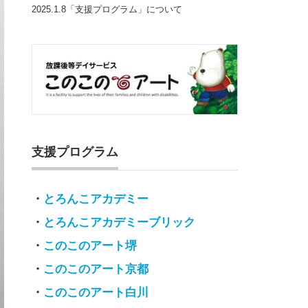
2025.1.8「支援プログラム」について
支援プログラム
・
とろんこアカデミー
・
とろんこアカデミーブリック
・
このこのアート堺
・
このこのアート京都
・
このこのアート白川