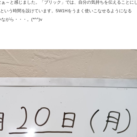
なぁ～と感じました。「ブリック」では、自分の気持ちを伝えることに
)という時間を設けています。5W1Hをうまく使いこなせるようになる
ら・・・。(*^^)v