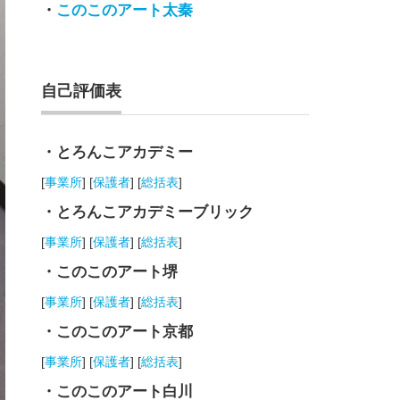
・
このこのアート太秦
自己評価表
・とろんこアカデミー
[
事業所
] [
保護者
] [
総括表
]
・とろんこアカデミーブリック
[
事業所
] [
保護者
] [
総括表
]
・このこのアート堺
[
事業所
] [
保護者
] [
総括表
]
・このこのアート京都
[
事業所
] [
保護者
] [
総括表
]
・このこのアート白川