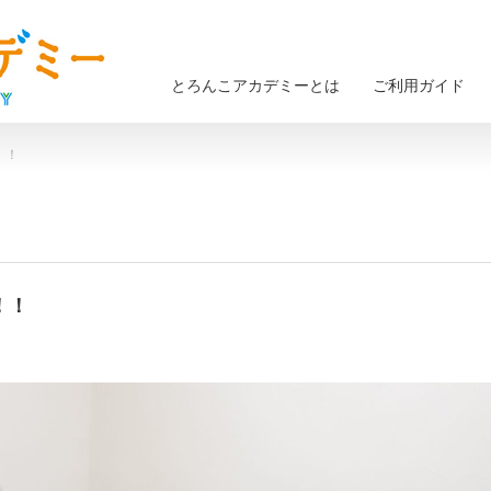
とろんこアカデミーとは
ご利用ガイド
！！
！！