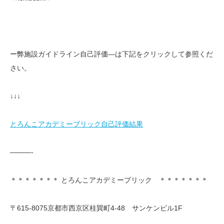
ー弊施設ガイドライン自己評価—は下記をクリックして参照くだ
さい。
↓↓↓
とろんこアカデミーブリック自己評価結果
———-
＊＊＊＊＊＊＊ とろんこアカデミーブリック ＊＊＊＊＊＊＊
〒615-8075京都市西京区桂巽町4-48 サンケンビル1F