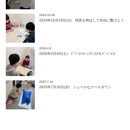
2024.10.30
2024年10月29日(火) 得意を伸ばして自信に繋げよう
2026.4.6
2026年4月4日(土) ﾋﾞｼﾞｮﾝﾄﾚｰﾆﾝｸﾞ(ひもﾊﾞｰｼﾞｮﾝ)
2025.7.16
2025年7月16日(水) シュールなクールダウン