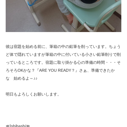
彼は宿題を始める前に、筆箱の中の鉛筆を削っています。ちょう
ど体で隠れていますが筆箱の中に付いている小さい鉛筆削りで削
っているところです。宿題に取り掛かる心の準備の時間・・・そ
ろそろOKかな？『ARE YOU READY？』さぁ、準備できたか
な 始めるよ～♪♪
明日もよろしくお願いします。
≪Ishibashi≫