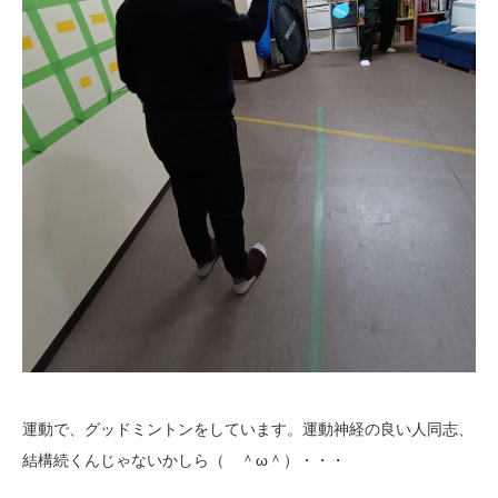
運動で、グッドミントンをしています。運動神経の良い人同志、
結構続くんじゃないかしら（ ＾ω＾）・・・