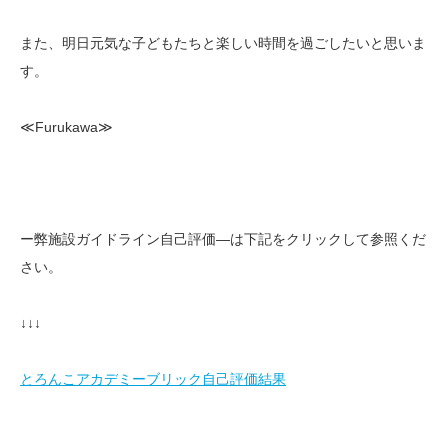
また、明日元気な子どもたちと楽しい時間を過ごしたいと思いま
す。
≪Furukawa≫
ー弊施設ガイドライン自己評価—は下記をクリックして参照くだ
さい。
↓↓↓
とろんこアカデミーブリック自己評価結果