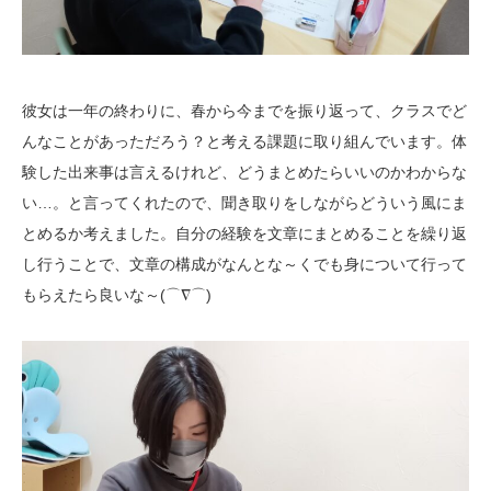
彼女は一年の終わりに、春から今までを振り返って、クラスでど
んなことがあっただろう？と考える課題に取り組んでいます。体
験した出来事は言えるけれど、どうまとめたらいいのかわからな
い…。と言ってくれたので、聞き取りをしながらどういう風にま
とめるか考えました。自分の経験を文章にまとめることを繰り返
し行うことで、文章の構成がなんとな～くでも身について行って
もらえたら良いな～(⌒∇⌒)