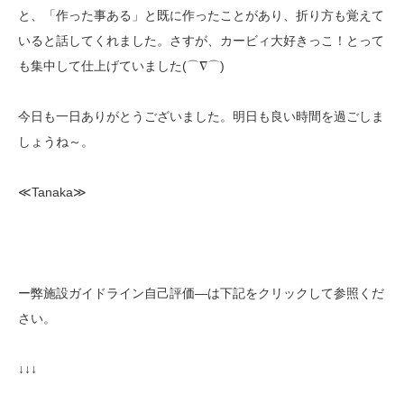
と、「作った事ある」と既に作ったことがあり、折り方も覚えて
いると話してくれました。さすが、カービィ大好きっこ！とって
も集中して仕上げていました(⌒∇⌒)
今日も一日ありがとうございました。明日も良い時間を過ごしま
しょうね～。
≪Tanaka≫
ー弊施設ガイドライン自己評価—は下記をクリックして参照くだ
さい。
↓↓↓