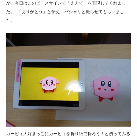
が、今日はこのピースサインで「ええで」を表現してくれまし
た。 「ありがとう」と伝え、パシャリと撮らせてもらいまし
た。
カービィ大好きっこにカービィを折り紙で折ろう！と誘ってみる