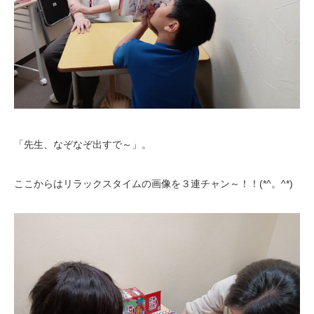
「先生、なぞなぞ出すで～」。
ここからはリラックスタイムの画像を３連チャン～！！(*^。^*)