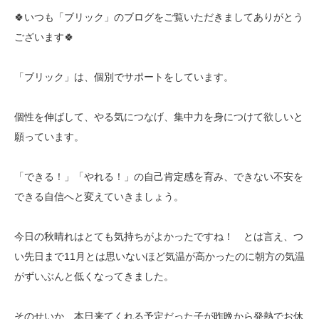
🍀いつも「ブリック」のブログをご覧いただきましてありがとう
ございます🍀
「ブリック」は、個別でサポートをしています。
個性を伸ばして、やる気につなげ、集中力を身につけて欲しいと
願っています。
「できる！」「やれる！」の自己肯定感を育み、できない不安を
できる自信へと変えていきましょう。
今日の秋晴れはとても気持ちがよかったですね！ とは言え、つ
い先日まで11月とは思いないほど気温が高かったのに朝方の気温
がずいぶんと低くなってきました。
そのせいか、本日来てくれる予定だった子が昨晩から発熱でお休