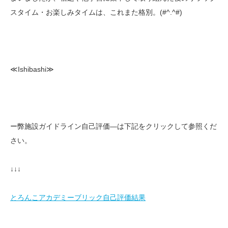
スタイム・お楽しみタイムは、これまた格別。(#^.^#)
≪Ishibashi≫
ー弊施設ガイドライン自己評価—は下記をクリックして参照くだ
さい。
↓↓↓
とろんこアカデミーブリック自己評価結果