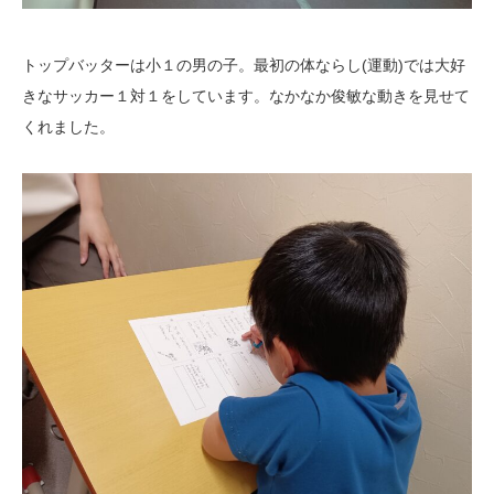
トップバッターは小１の男の子。最初の体ならし(運動)では大好
きなサッカー１対１をしています。なかなか俊敏な動きを見せて
くれました。