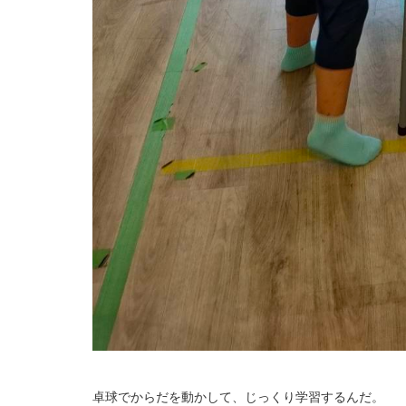
卓球でからだを動かして、じっくり学習するんだ。