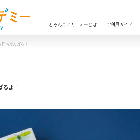
とろんこアカデミーとは
ご利用ガイド
）今日もがんばるよ！
んばるよ！