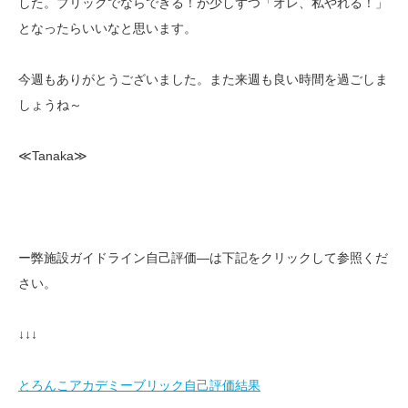
した。ブリックでならできる！が少しずつ「オレ、私やれる！」
となったらいいなと思います。
今週もありがとうございました。また来週も良い時間を過ごしま
しょうね～
≪Tanaka≫
ー弊施設ガイドライン自己評価—は下記をクリックして参照くだ
さい。
↓↓↓
とろんこアカデミーブリック自己評価結果