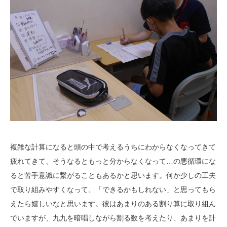
複雑な計算になると頭の中で考えるうちにわからなくなってきて
疲れてきて、そうなるともっと分からなくなって…の悪循環にな
ると苦手意識に繋がることもあるかと思います。何か少しの工夫
で取り組みやすくなって、「できるかもしれない」と思ってもら
えたら嬉しいなと思います。彼はあまりのある割り算に取り組ん
でいますが、九九を暗唱しながら割る数を考えたり、あまりを計