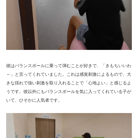
彼はバランスボールに乗って弾むことが好きで、「きもちいいわ
～」と言ってくれていました。これは感覚刺激によるもので、大
きな揺れで強い刺激を取り入れることで「心地よい」と感じるよ
うです。彼以外にもバランスボールを気に入ってくれている子が
いて、ひそかに人気者です。