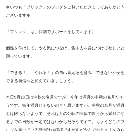
🍀いつも「ブリック」のブログをご覧いただきましてありがとう
ございます🍀
「ブリック」は、個別でサポートをしています。
個性を伸ばして、やる気につなげ、集中力を身につけて欲しいと
願っています。
「できる！」「やれる！」の自己肯定感を育み、できない不安を
できる自信へと変えていきましょう。
本日9月10日は中秋の名月ですが、今年は満月の中秋の名月だそ
うです。毎年満月じゃないの？と思いますが、中秋の名月が満月
とは限らないようで、それは月の公転の関係で新月から満月にな
るまでの日数が一定ではないからだそうですヨ。ちょうどこのブ
ログを書いている時間は雨模様ですが雨がやんでお月さまをみら