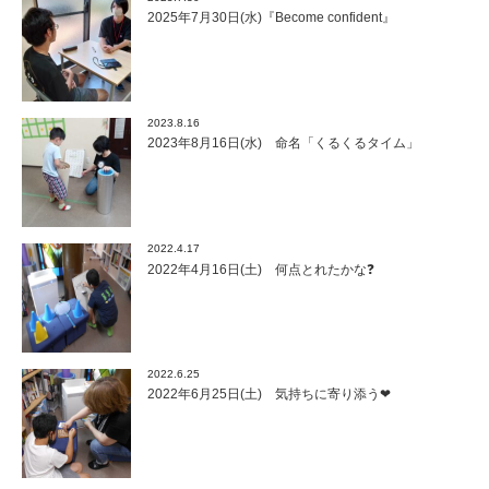
2025年7月30日(水)『Become confident』
2023.8.16
2023年8月16日(水) 命名「くるくるタイム」
2022.4.17
2022年4月16日(土) 何点とれたかな❓
2022.6.25
2022年6月25日(土) 気持ちに寄り添う❤