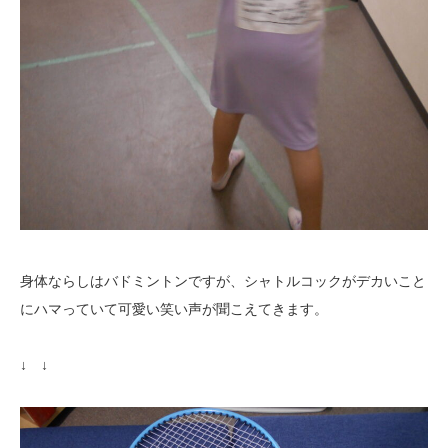
身体ならしはバドミントンですが、シャトルコックがデカいこと
にハマっていて可愛い笑い声が聞こえてきます。
↓ ↓