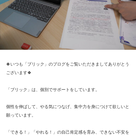
🍀いつも「ブリック」のブログをご覧いただきましてありがとう
ございます🍀
「ブリック」は、個別でサポートをしています。
個性を伸ばして、やる気につなげ、集中力を身につけて欲しいと
願っています。
「できる！」「やれる！」の自己肯定感を育み、できない不安を