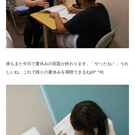
彼もまた今日で夏休みの宿題が終わります。「やったね！」うれ
しいね。これで残りの夏休みを満喫できるね(#^.^#)