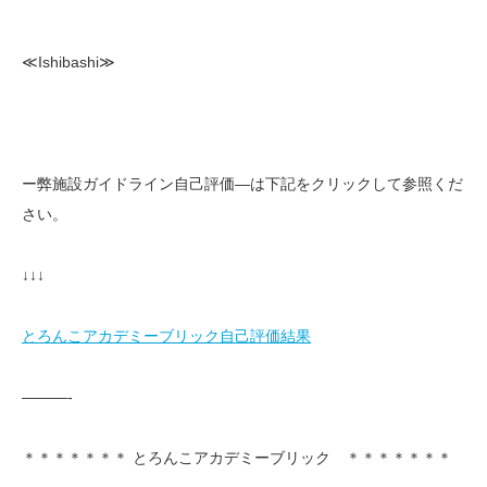
≪Ishibashi≫
ー弊施設ガイドライン自己評価—は下記をクリックして参照くだ
さい。
↓↓↓
とろんこアカデミーブリック自己評価結果
———-
＊＊＊＊＊＊＊ とろんこアカデミーブリック ＊＊＊＊＊＊＊