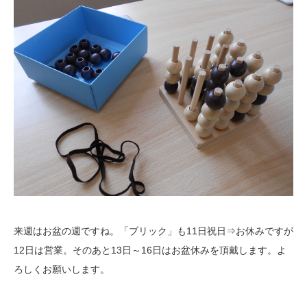
来週はお盆の週ですね。「ブリック」も11日祝日⇒お休みですが
12日は営業。そのあと13日～16日はお盆休みを頂戴します。よ
ろしくお願いします。