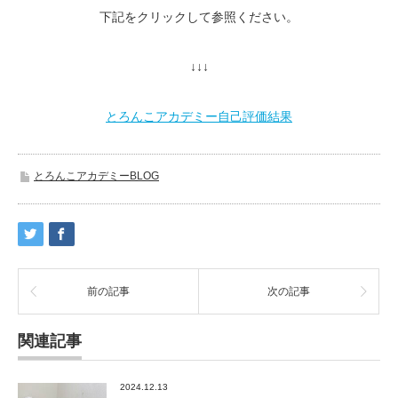
下記をクリックして参照ください。
↓↓↓
とろんこアカデミー自己評価結果
とろんこアカデミーBLOG
前の記事
次の記事
関連記事
2024.12.13