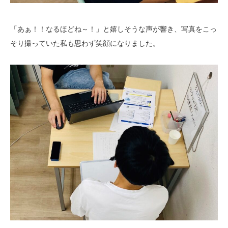
「あぁ！！なるほどね～！」と嬉しそうな声が響き、写真をこっ
そり撮っていた私も思わず笑顔になりました。