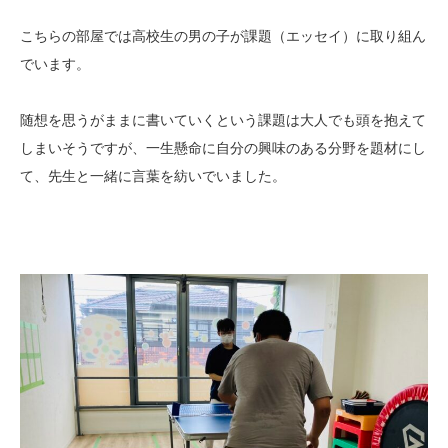
こちらの部屋では高校生の男の子が課題（エッセイ）に取り組ん
でいます。
随想を思うがままに書いていくという課題は大人でも頭を抱えて
しまいそうですが、一生懸命に自分の興味のある分野を題材にし
て、先生と一緒に言葉を紡いでいました。