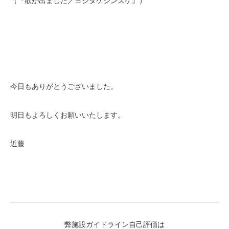
（『欲が出ました／ヨシタケシンスケ』）
今日もありがとうございました。
明日もよろしくお願いいたします。
近藤
弊施設ガイドライン自己評価は