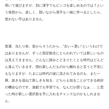
用いて遊びますが、別に漢字でもビンゴを楽しめるのでは？とい
う発想から。楽しく、競いながら漢字も一緒に学べるとしたら、
使わない手はありません。
普通、当たり前、昔からそうだから…”古い＝悪い”というわけで
はありませんが、ずっと固定観念にとらわれていては新しいもの
は見えてきません。どんなに踏みとどまりたくとも時代はどんど
ん進んでいきます。慣れ親しんだものから離れると言うと不安に
もなりますが、たまには時代の波に流されてみるのも、また一
興。故きを温ねて新しきを知る、どちらも知ることができる絶好
の機会なのです。遊戯でも学習でも、なんだか躓くなぁ…、と思
った時が新しい選択肢を手に入れるチャンスなのかもしれませ
ん。