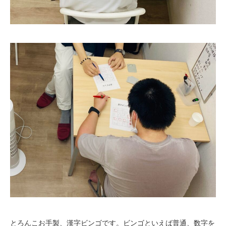
とろんこお手製、漢字ビンゴです。ビンゴといえば普通、数字を