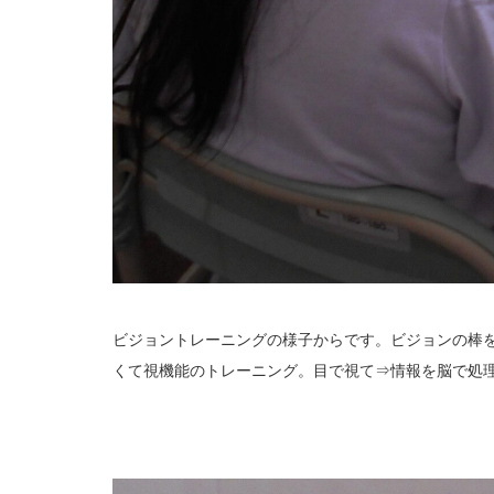
ビジョントレーニングの様子からです。ビジョンの棒
くて視機能のトレーニング。目で視て⇒情報を脳で処