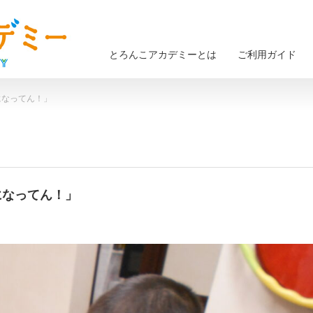
とろんこアカデミーとは
ご利用ガイド
うになってん！」
うになってん！」