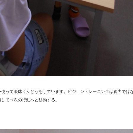
を使って眼球うんどうをしています。ビジョントレーニングは視力では
理して⇒次の行動へと移動する。