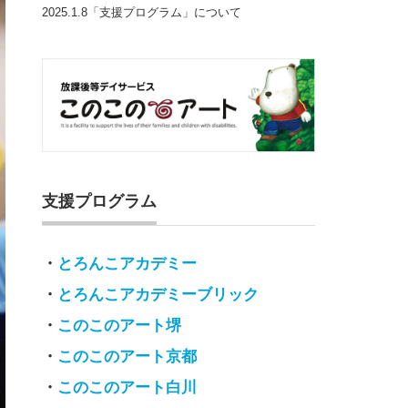
2025.1.8「支援プログラム」について
支援プログラム
・
とろんこアカデミー
・
とろんこアカデミーブリック
・
このこのアート堺
・
このこのアート京都
・
このこのアート白川