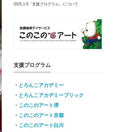
2025.1.8「支援プログラム」について
支援プログラム
・
とろんこアカデミー
・
とろんこアカデミーブリック
・
このこのアート堺
・
このこのアート京都
・
このこのアート白川