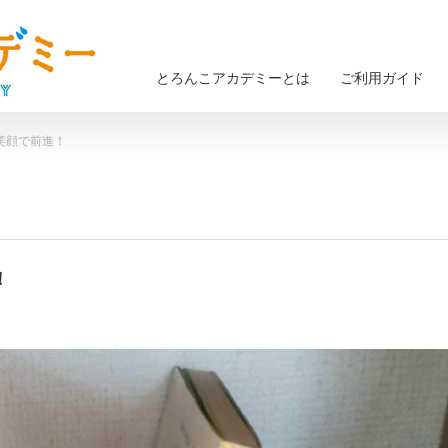
とろんこアカデミーとは
ご利用ガイド
）笑顔で前進！
！