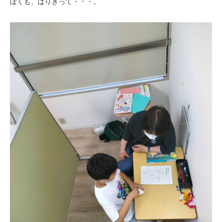
ぼくも、はりきって・・・。