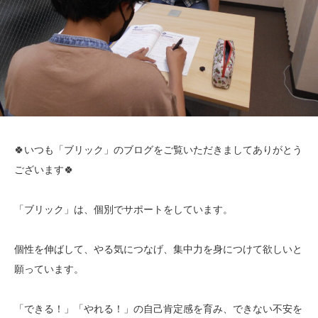
🍀いつも「ブリック」のブログをご覧いただきましてありがとう
ございます🍀
「ブリック」は、個別でサポートをしています。
個性を伸ばして、やる気につなげ、集中力を身につけて欲しいと
願っています。
「できる！」「やれる！」の自己肯定感を育み、できない不安を