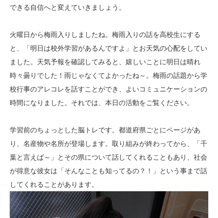
できる自信へと変えていきましょう。
火曜日から梅雨入りしましたね。梅雨入りの話を高校生にする
と、「明日は校外学習があるんですよ」とお天気の心配をしてい
ました。天気予報を確認してみると、嬉しいことに明日は晴れ
時々曇りでした！雨じゃなくてよかったね～。梅雨の話題から学
校行事のアレコレを話すことができ、よいコミュニケーションの
時間になりました。それでは、本日の活動をご覧ください。
学習前のちょっとした脳トレです。都道府県ごとにページがあ
り、名産物や名所が登場します。取り組みが終わってから、「千
葉と言えば～」とその県について話してくれることもあり、社会
が得意な彼女は「そんなことも知ってるの？！」という事まで話
してくれることがあります。