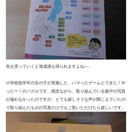
色を塗っていくと達成感も得られますよね～。
小学校低学年の女の子が実施した、ハマったゲームとできた！や
ったー！のパズルです。残念ながら、取り組んでいる最中の写真
が撮れなかったのですが、とても嬉しそうな声が聞こえていたの
で取り組んだものの写真だけでもご覧いただけたら嬉しいです。