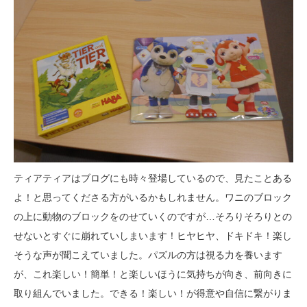
ティアティアはブログにも時々登場しているので、見たことある
よ！と思ってくださる方がいるかもしれません。ワニのブロック
の上に動物のブロックをのせていくのですが…そろりそろりとの
せないとすぐに崩れていしまいます！ヒヤヒヤ、ドキドキ！楽し
そうな声が聞こえていました。パズルの方は視る力を養います
が、これ楽しい！簡単！と楽しいほうに気持ちが向き、前向きに
取り組んでいました。できる！楽しい！が得意や自信に繋がりま