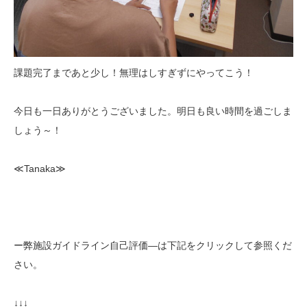
課題完了まであと少し！無理はしすぎずにやってこう！
今日も一日ありがとうございました。明日も良い時間を過ごしま
しょう～！
≪Tanaka≫
ー弊施設ガイドライン自己評価—は下記をクリックして参照くだ
さい。
↓↓↓