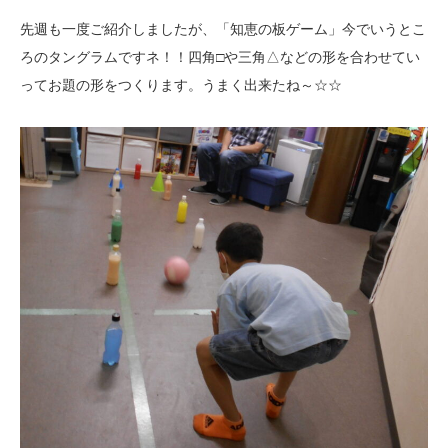
先週も一度ご紹介しましたが、「知恵の板ゲーム」今でいうとこ
ろのタングラムですネ！！四角□や三角△などの形を合わせてい
ってお題の形をつくります。うまく出来たね～☆☆