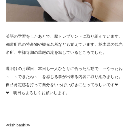
英語の学習をしたあとで、脳トレプリントに取り組んでいます。
都道府県の特産物や観光名所なども覚えています。栃木県の観光
名所、中禅寺湖の華厳の滝を写しているところでした。
週明けの月曜日、本日も一人ひとりに合った活動で ～やったね
～ ～できたね～ を感じる事が出来る内容に取り組みました。
自己肯定感を持って自分をいっぱい好きになって欲しいです❤
❤ 明日もよろしくお願いします。
≪Ishibashi≫