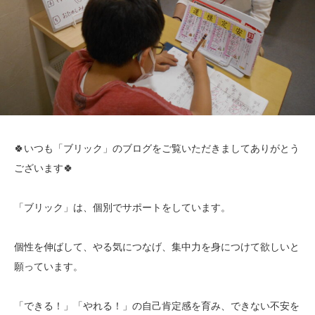
🍀いつも「ブリック」のブログをご覧いただきましてありがとう
ございます🍀
「ブリック」は、個別でサポートをしています。
個性を伸ばして、やる気につなげ、集中力を身につけて欲しいと
願っています。
「できる！」「やれる！」の自己肯定感を育み、できない不安を