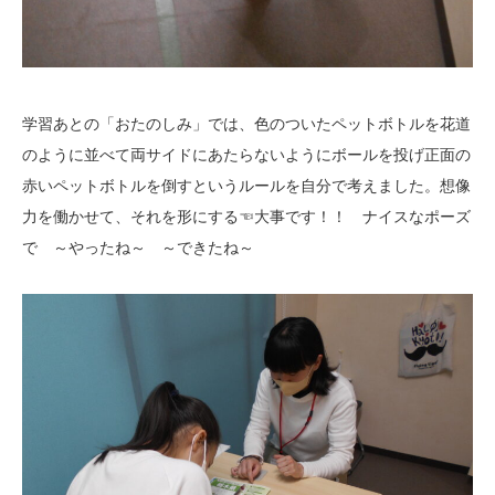
学習あとの「おたのしみ」では、色のついたペットボトルを花道
のように並べて両サイドにあたらないようにボールを投げ正面の
赤いペットボトルを倒すというルールを自分で考えました。想像
力を働かせて、それを形にする☜大事です！！ ナイスなポーズ
で ～やったね～ ～できたね～