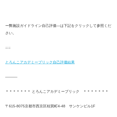
ー弊施設ガイドライン自己評価—は下記をクリックして参照くだ
さい。
↓↓↓
とろんこアカデミーブリック自己評価結果
———-
＊＊＊＊＊＊＊ とろんこアカデミーブリック ＊＊＊＊＊＊＊
〒615-8075京都市西京区桂巽町4-48 サンケンビル1F