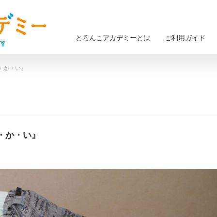
とろんこアカデミーとは
ご利用ガイド
ら・か・い』
ら・か・い』