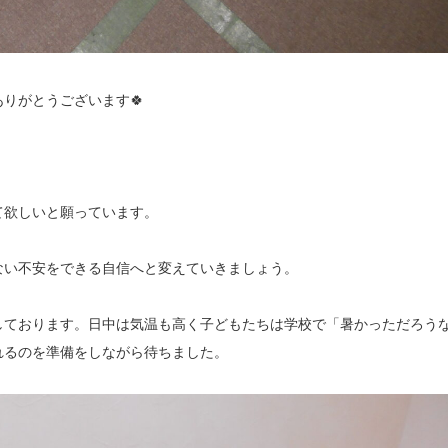
りがとうございます🍀
て欲しいと願っています。
ない不安をできる自信へと変えていきましょう。
しております。日中は気温も高く子どもたちは学校で「暑かっただろう
れるのを準備をしながら待ちました。