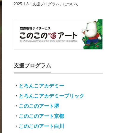
2025.1.8「支援プログラム」について
支援プログラム
・
とろんこアカデミー
・
とろんこアカデミーブリック
・
このこのアート堺
・
このこのアート京都
・
このこのアート白川