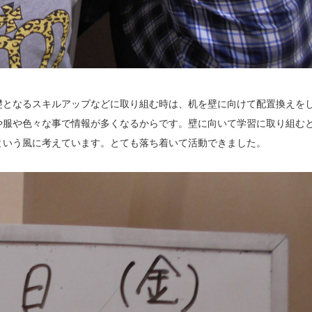
礎となるスキルアップなどに取り組む時は、机を壁に向けて配置換えを
や服や色々な事で情報が多くなるからです。壁に向いて学習に取り組む
という風に考えています。とても落ち着いて活動できました。