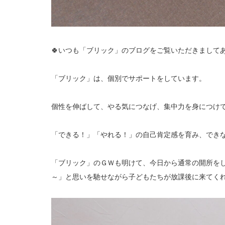
🍀いつも「ブリック」のブログをご覧いただきましてあ
「ブリック」は、個別でサポートをしています。
個性を伸ばして、やる気につなげ、集中力を身につけ
「できる！」「やれる！」の自己肯定感を育み、でき
「ブリック」のＧＷも明けて、今日から通常の開所を
～」と思いを馳せながら子どもたちが放課後に来てく