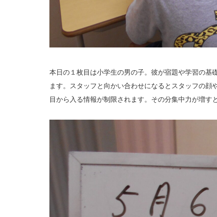
本日の１枚目は小学生の男の子。彼が宿題や学習の基
ます。スタッフと向かい合わせになるとスタッフの顔
目から入る情報が制限されます。その分集中力が増す