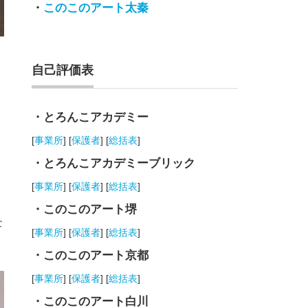
・
このこのアート太秦
自己評価表
・とろんこアカデミー
[
事業所
] [
保護者
] [
総括表
]
・とろんこアカデミーブリック
[
事業所
] [
保護者
] [
総括表
]
・このこのアート堺
な
[
事業所
] [
保護者
] [
総括表
]
・このこのアート京都
[
事業所
] [
保護者
] [
総括表
]
・このこのアート白川