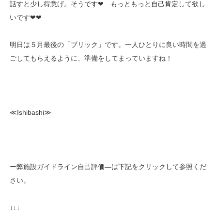
話すと少し得意げ。そうです❤ もっともっと自己肯定して欲し
いです❤❤
明日は５月最後の「ブリック」です。一人ひとりに良い時間を過
ごしてもらえるように、準備をしてまっていますね！
≪Ishibashi≫
ー弊施設ガイドライン自己評価—は下記をクリックして参照くだ
さい。
↓↓↓