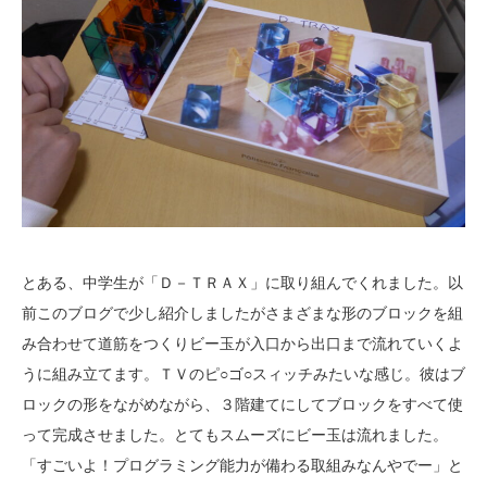
とある、中学生が「Ｄ－ＴＲＡＸ」に取り組んでくれました。以
前このブログで少し紹介しましたがさまざまな形のブロックを組
み合わせて道筋をつくりビー玉が入口から出口まで流れていくよ
うに組み立てます。ＴＶのピ○ゴ○スィッチみたいな感じ。彼はブ
ロックの形をながめながら、３階建てにしてブロックをすべて使
って完成させました。とてもスムーズにビー玉は流れました。
「すごいよ！プログラミング能力が備わる取組みなんやでー」と