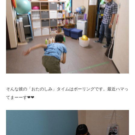
そんな彼の「おたのしみ」タイムはボーリングです。最近ハマっ
てまーーす❤❤