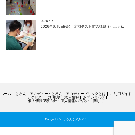
2026.6.6
2026年6月5日(金) 定期テスト前の課題:;(∩´﹏`∩);:
ホーム
とろんこアカデミー・とろんこアカデミーブリックとは
ご利用ガイド
アクセス
会社概要
求人情報
お問い合わせ
個人情報保護方針・個人情報の取扱いに関して
Copyright ©
とろんこアカデミー