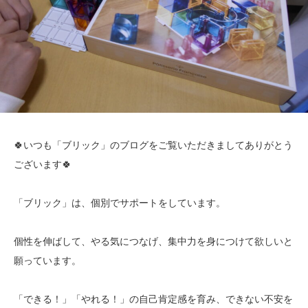
🍀いつも「ブリック」のブログをご覧いただきましてありがとう
ございます🍀
「ブリック」は、個別でサポートをしています。
個性を伸ばして、やる気につなげ、集中力を身につけて欲しいと
願っています。
「できる！」「やれる！」の自己肯定感を育み、できない不安を