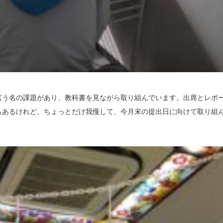
言う名の課題があり、教科書を見ながら取り組んでいます。出席とレポ
もあるけれど、ちょっとだけ我慢して、今月末の提出日に向けて取り組