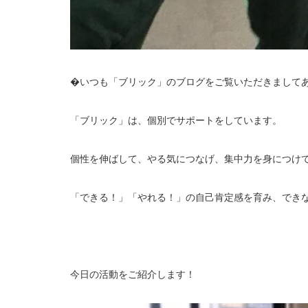
�いつも「ブリック」のブログをご覧いただきまして
「ブリック」は、個別でサポートをしています。
個性を伸ばして、やる気につなげ、集中力を身につけ
「できる！」「やれる！」の自己肯定感を育み、でき
今日の活動をご紹介します！