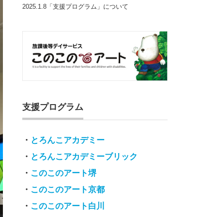
2025.1.8「支援プログラム」について
支援プログラム
・
とろんこアカデミー
・
とろんこアカデミーブリック
・
このこのアート堺
・
このこのアート京都
・
このこのアート白川