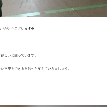
ありがとうございます�
て欲しいと願っています。
ない不安をできる自信へと変えていきましょう。