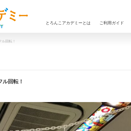
とろんこアカデミーとは
ご利用ガイド
もフル回転！
もフル回転！