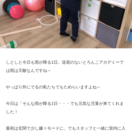
しとしと今日も雨が降る1日。送迎のないとろんこアカデミーで
は雨は天敵なんですね～
やっぱり外にでるの私たちでもためらいますよね～
今日は「そんな雨が降る1日・・・でも元気な児童が来てくれま
した！
最初は玄関で少し嫌々モードに。でもスタッフと一緒に室内に入