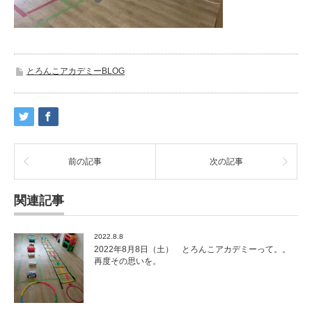
とろんこアカデミーBLOG
前の記事
次の記事
関連記事
2022.8.8
2022年8月8日（土） とろんこアカデミーって。。
再度その思いを。