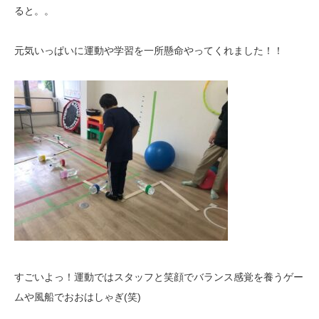
ると。。
元気いっぱいに運動や学習を一所懸命やってくれました！！
すごいよっ！運動ではスタッフと笑顔でバランス感覚を養うゲー
ムや風船でおおはしゃぎ(笑)