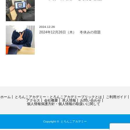
2024.12.26
2024年12月26日（木） 冬休みの宿題
ホーム
とろんこアカデミー・とろんこアカデミーブリックとは
ご利用ガイド
アクセス
会社概要
求人情報
お問い合わせ
個人情報保護方針・個人情報の取扱いに関して
Copyright ©
とろんこアカデミー