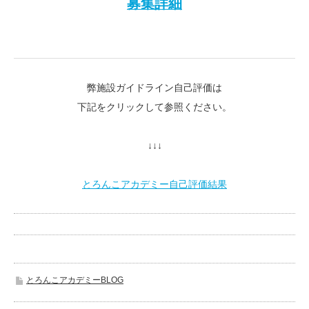
募集詳細
弊施設ガイドライン自己評価は
下記をクリックして参照ください。
↓↓↓
とろんこアカデミー自己評価結果
とろんこアカデミーBLOG