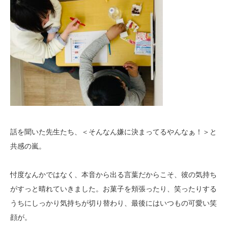
話を聞いた先生たち、＜そんなん嫌に決まってるやんなぁ！＞と
共感の嵐。
忖度なんかではなく、本音から出る言葉だからこそ、彼の気持ち
がすっと晴れていきました。お菓子を頬張ったり、笑ったりする
うちにしっかり気持ちが切り替わり、最後にはいつもの可愛い笑
顔が。