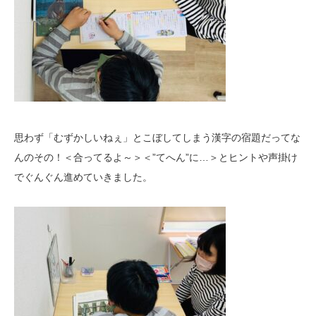
思わず「むずかしいねぇ」とこぼしてしまう漢字の宿題だってな
んのその！＜合ってるよ～＞＜”てへん”に…＞とヒントや声掛け
でぐんぐん進めていきました。