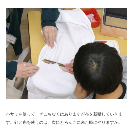
ハサミを使って、ぎこちなくはありますが布を裁断していきま
す。針と糸を使うのは、次にとろんこに来た時にやりますか。