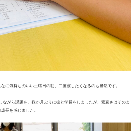
んなに気持ちのいい土曜日の朝、二度寝したくなるのも当然です。
話をしながら課題を。数か月ぶりに彼と学習をしましたが、素直さはそのま
的成長を感じました。