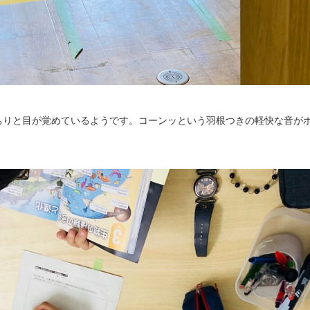
ちりと目が覚めているようです。コーンッという羽根つきの軽快な音が