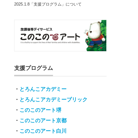
2025.1.8「支援プログラム」について
支援プログラム
・
とろんこアカデミー
・
とろんこアカデミーブリック
・
このこのアート堺
・
このこのアート京都
・
このこのアート白川