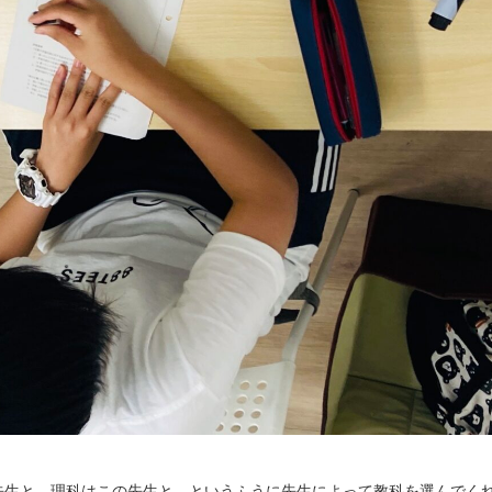
先生と、理科はこの先生と、というふうに先生によって教科を選んでく