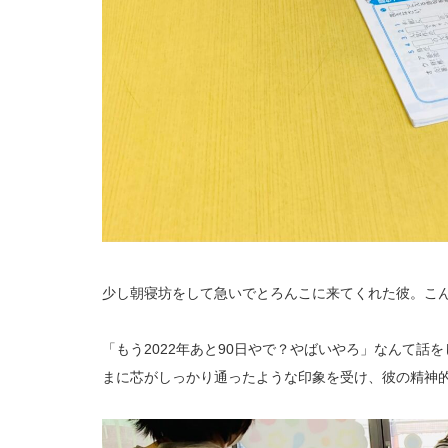
少し朝寝坊をして急いでとろんこに来てくれた彼。こ
「もう2022年あと90日やで？やばいやろ」なんて
まに芯がしっかり通ったような印象を受け、彼の精神