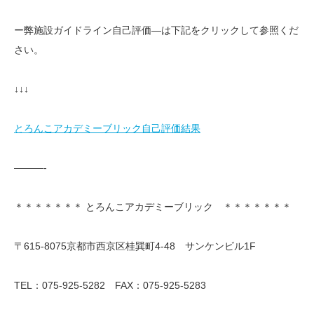
ー弊施設ガイドライン自己評価—は下記をクリックして参照くだ
さい。
↓↓↓
とろんこアカデミーブリック自己評価結果
———-
＊＊＊＊＊＊＊ とろんこアカデミーブリック ＊＊＊＊＊＊＊
〒615-8075京都市西京区桂巽町4-48 サンケンビル1F
TEL：075-925-5282 FAX：075-925-5283