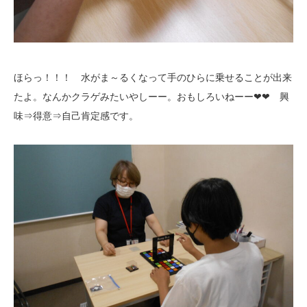
ほらっ！！！ 水がま～るくなって手のひらに乗せることが出来
たよ。なんかクラゲみたいやしーー。おもしろいねーー❤❤ 興
味⇒得意⇒自己肯定感です。