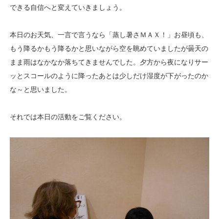
できる自信へと変えていきましょう。
本日のお天気、一言で言うなら「蒸し暑さＭＡＸ！」お昼頃も、
もう降るかもう降るかと思いながら空を眺めていましたが曇天の
まま雨はなかなか落ちてきませんでした。夕方から夜になりサー
ッとスコールのように降ったあとは少しだけ湿度が下がったのか
な～と思いました。
それでは本日の活動をご覧ください。