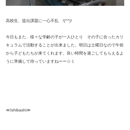
高校生、提出課題に一心不乱 !(^^)!
今日もまた、様々な学齢の子が一人ひとり その子に合ったカリ
キュラムで活動することが出来ました。明日は土曜日なので午前
から子どもたちが来てくれます。良い時間を過ごしてもらえるよ
うに準備して待っていますねーー☆ミ
≪Ishibashi≫