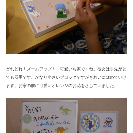
どれどれ！ズームアップ！ 可愛いお家ですね。彼女は手先がと
ても器用です。かなり小さいブロックですがきれいにはめていけ
ます。お家の前に可愛いオレンジのお花をさしていました。