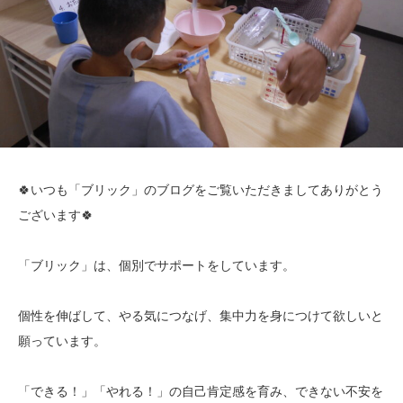
🍀いつも「ブリック」のブログをご覧いただきましてありがとう
ございます🍀
「ブリック」は、個別でサポートをしています。
個性を伸ばして、やる気につなげ、集中力を身につけて欲しいと
願っています。
「できる！」「やれる！」の自己肯定感を育み、できない不安を