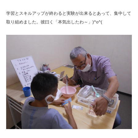
学習とスキルアップが終わると実験が出来るとあって、集中して
取り組めました。彼曰く「本気出したわ～」)^o^(