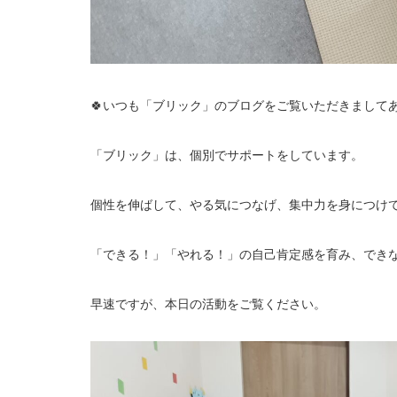
🍀いつも「ブリック」のブログをご覧いただきましてあ
「ブリック」は、個別でサポートをしています。
個性を伸ばして、やる気につなげ、集中力を身につけ
「できる！」「やれる！」の自己肯定感を育み、でき
早速ですが、本日の活動をご覧ください。