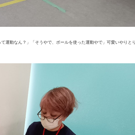
って運動なん？」「そうやで、ボールを使った運動やで」可愛いやりと