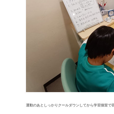
運動のあとしっかりクールダウンしてから学習個室で