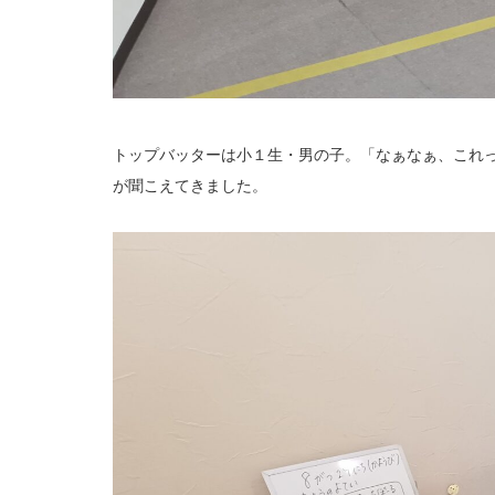
トップバッターは小１生・男の子。「なぁなぁ、これ
が聞こえてきました。