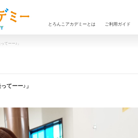
とろんこアカデミーとは
ご利用ガイド
撮ってーー♪」
撮ってーー♪」