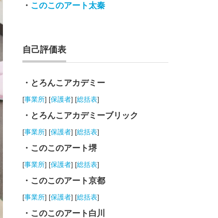
・
このこのアート太秦
自己評価表
・とろんこアカデミー
[
事業所
] [
保護者
] [
総括表
]
・とろんこアカデミーブリック
[
事業所
] [
保護者
] [
総括表
]
・このこのアート堺
[
事業所
] [
保護者
] [
総括表
]
・このこのアート京都
[
事業所
] [
保護者
] [
総括表
]
・このこのアート白川