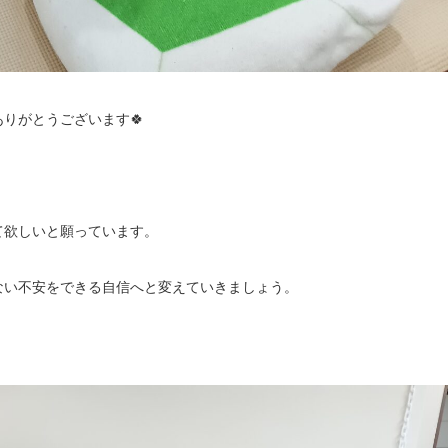
りがとうございます🍀
て欲しいと願っています。
ない不安をできる自信へと変えていきましょう。