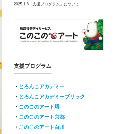
2025.1.8「支援プログラム」について
支援プログラム
・
とろんこアカデミー
・
とろんこアカデミーブリック
・
このこのアート堺
・
このこのアート京都
・
このこのアート白川