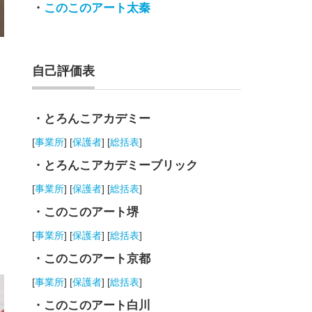
・
このこのアート太秦
自己評価表
・とろんこアカデミー
[
事業所
] [
保護者
] [
総括表
]
・とろんこアカデミーブリック
[
事業所
] [
保護者
] [
総括表
]
・このこのアート堺
。
[
事業所
] [
保護者
] [
総括表
]
・このこのアート京都
[
事業所
] [
保護者
] [
総括表
]
・このこのアート白川