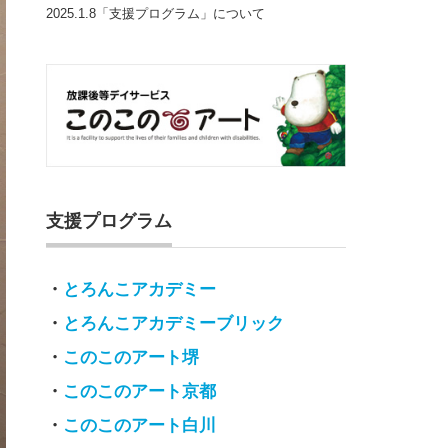
2025.1.8「支援プログラム」について
支援プログラム
・
とろんこアカデミー
・
とろんこアカデミーブリック
・
このこのアート堺
・
このこのアート京都
・
このこのアート白川