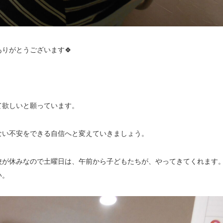
りがとうございます🍀
て欲しいと願っています。
ない不安をできる自信へと変えていきましょう。
校が休みなので土曜日は、午前から子どもたちが、やってきてくれます
い。