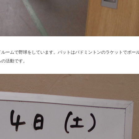
イルームで野球をしています。バットはバドミントンのラケットでボー
らの活動です。