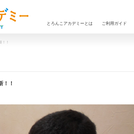
とろんこアカデミーとは
ご利用ガイド
更新！！
更新！！