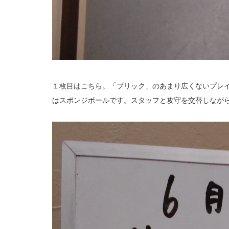
１枚目はこちら。「ブリック」のあまり広くないプレ
はスポンジボールです。スタッフと攻守を交替しなが