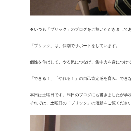
🍀いつも「ブリック」のブログをご覧いただきましてあ
「ブリック」は、個別でサポートをしています。
個性を伸ばして、やる気につなげ、集中力を身につけ
「できる！」「やれる！」の自己肯定感を育み、でき
本日は土曜日です。昨日のブログにも書きましたが学
それでは、土曜日の「ブリック」の活動をご覧くださ