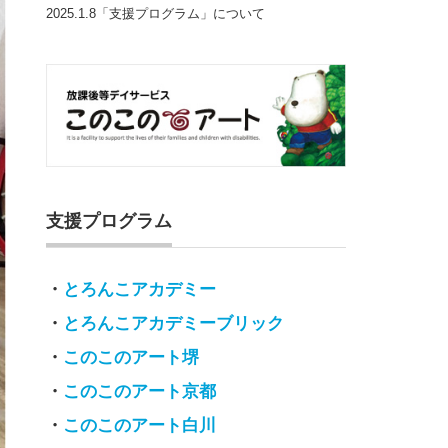
2025.1.8「支援プログラム」について
支援プログラム
・
とろんこアカデミー
・
とろんこアカデミーブリック
・
このこのアート堺
・
このこのアート京都
・
このこのアート白川