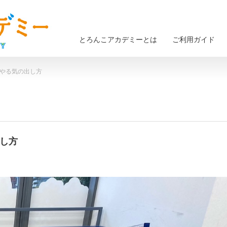
とろんこアカデミーとは
ご利用ガイド
 やる気の出し方
出し方