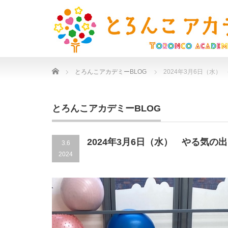
Home
とろんこアカデミーBLOG
2024年3月6日（水）
とろんこアカデミーBLOG
2024年3月6日（水） やる気の
3.6
2024